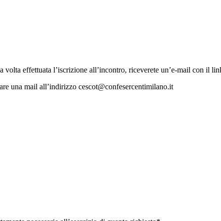
olta effettuata l’iscrizione all’incontro, riceverete un’e-mail con il lin
nviare una mail all’indirizzo cescot@confesercentimilano.it