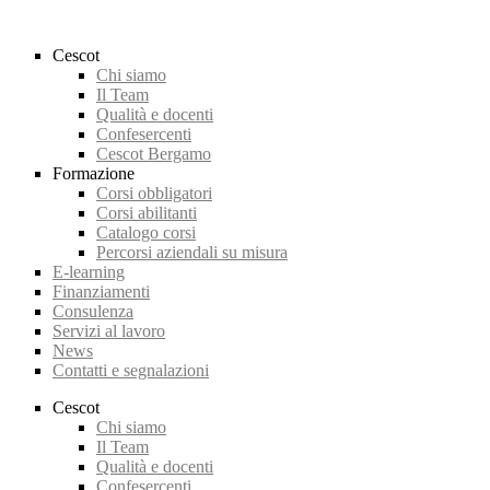
Cescot
Chi siamo
Il Team
Qualità e docenti
Confesercenti
Cescot Bergamo
Formazione
Corsi obbligatori
Corsi abilitanti
Catalogo corsi
Percorsi aziendali su misura
E-learning
Finanziamenti
Consulenza
Servizi al lavoro
News
Contatti e segnalazioni
Cescot
Chi siamo
Il Team
Qualità e docenti
Confesercenti