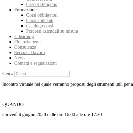
Cescot Bergamo
Formazione
Corsi obbligatori
Corsi abilitanti
Catalogo corsi
Percorsi aziendali su misura
E-learning
Finanziamenti
Consulenza
Servizi al lavoro
News
Contatti e segnalazioni
Cerca
Incontro virtuale nel quale verranno proposti degli strumenti utili per a
QUANDO
Giovedì 4 giugno 2020 dalle ore 16:00 alle ore 17:30